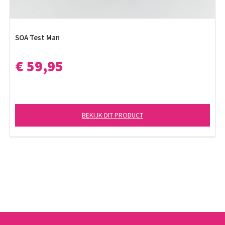
SOA Test Man
€ 59,95
BEKIJK DIT PRODUCT