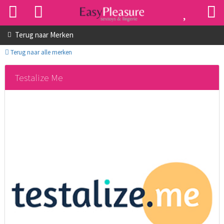
Terug naar
Merken
Terug naar alle merken
Testalize Me